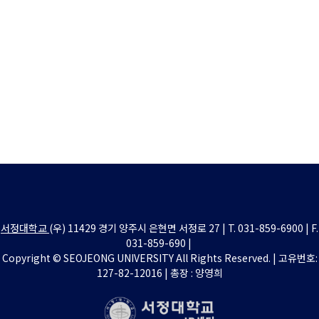
서정대학교
(우) 11429 경기 양주시 은현면 서정로 27 | T. 031-859-6900 | F.
031-859-690 |
Copyright © SEOJEONG UNIVERSITY All Rights Reserved. | 고유번호:
127-82-12016 | 총장 : 양영희